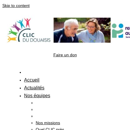
Skip to content
Faire un don
Accueil
Actualités
Nos équipes
Nos missions
Quel CLIC près