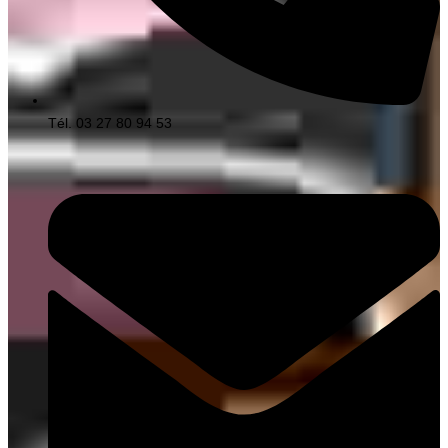
Tél. 03 27 80 94 53