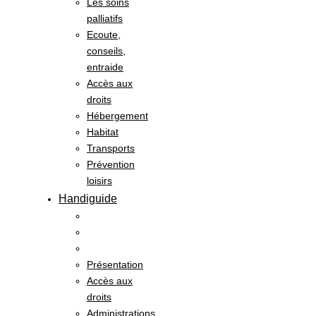
Les soins
palliatifs
Ecoute,
conseils,
entraide
Accès aux
droits
Hébergement
Habitat
Transports
Prévention
loisirs
Handiguide
Présentation
Accès aux
droits
Administrations