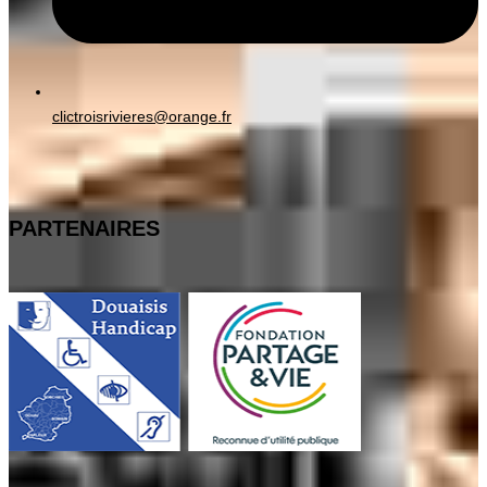
clictroisrivieres@orange.fr
PARTENAIRES