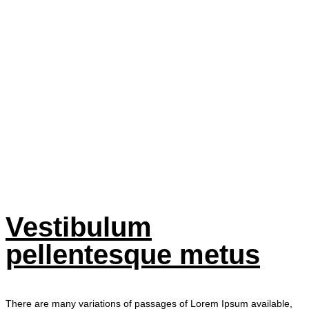
Vestibulum
pellentesque
metus
Vestibulum
pellentesque metus
There are many variations of passages of Lorem Ipsum available,