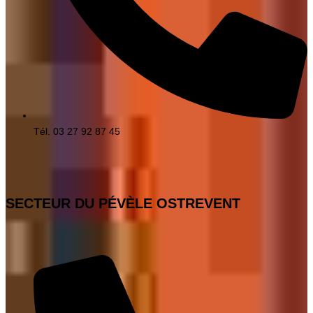
Tél. 03 27 92 87 45
SECTEUR DU PÉVÈLE OSTREVENT