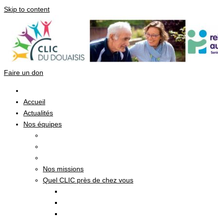
Skip to content
Faire un don
Accueil
Actualités
Nos équipes
Nos missions
Quel CLIC près de chez vous