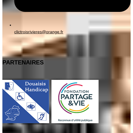
clictroisrivieres@orange.fr
PARTENAIRES