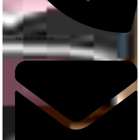
Tél. 03 27 80 94 53