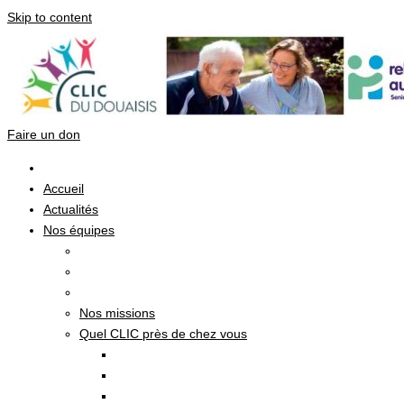
Skip to content
Faire un don
Accueil
Actualités
Nos équipes
Nos missions
Quel CLIC près de chez vous