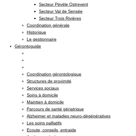
Secteur Pévèle Ostrevent
Secteur Val de Sensée
Secteur Trois Rivières
Coordination générale
Historique
Le gestionnaire
Gérontoguide
Coordination gérontologique
Structures de proximité
Services sociaux
Soins à domicile
Maintien à domicile
Parcours de santé gériatrique
Alzheimer et maladies neuro-dégénératives
Les soins palliatifs
Ecoute, conseils, entraide