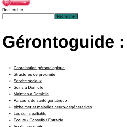
Rechercher
Rechercher
Gérontoguide :
Coordination gérontologique
Structures de proximité
Service sociaux
Soins à Domicile
Maintien à Domicile
Parcours de santé gériatrique
Alzheimer et maladies neuro-dégénératives
Les soins palliatifs
Écoute / Conseils / Entraide
Accès aux droits