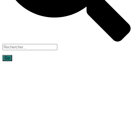
Archives :
Portfolios