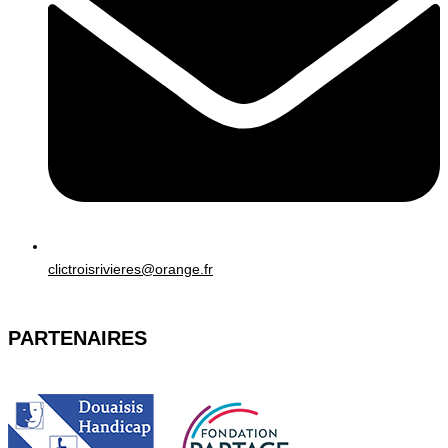
clictroisrivieres@orange.fr
PARTENAIRES