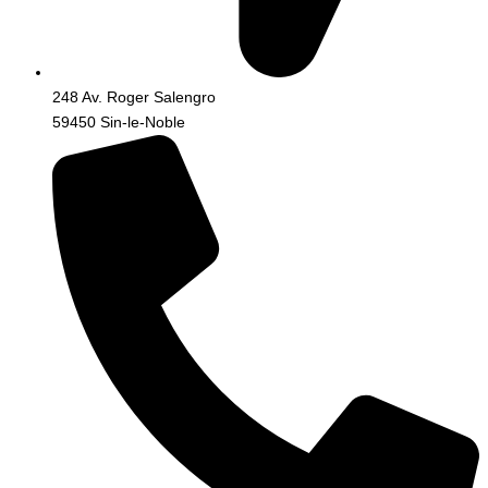
248 Av. Roger Salengro
59450 Sin-le-Noble