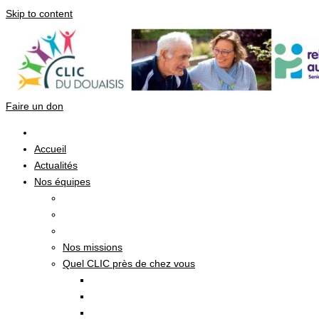
Skip to content
Faire un don
Accueil
Actualités
Nos équipes
Nos missions
Quel CLIC près de chez vous