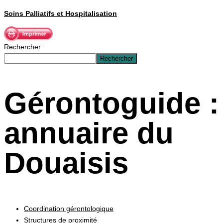
Soins Palliatifs et Hospitalisation
Rechercher
Rechercher
Gérontoguide :
annuaire du
Douaisis
Coordination gérontologique
Structures de proximité