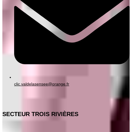
clic.valdelasensee@orange.fr
SECTEUR TROIS RIVIÈRES