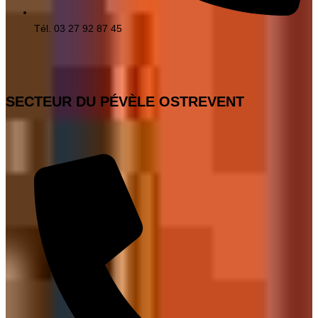
Tél. 03 27 92 87 45
SECTEUR DU PÉVÈLE OSTREVENT