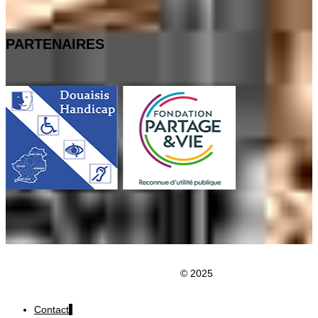
PARTENAIRES
Clic du Douaisis
© 2025
Contact