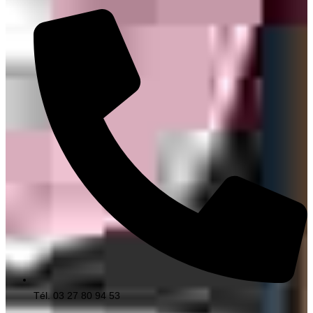
Tél. 03 27 80 94 53