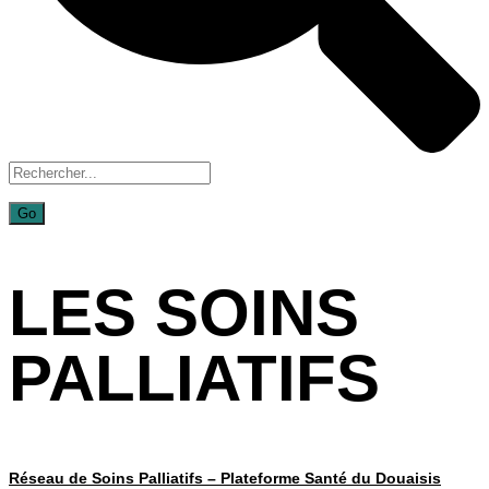
LES SOINS
PALLIATIFS
Réseau de Soins Palliatifs – Plateforme Santé du Douaisis