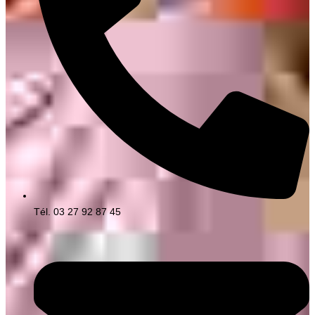
Tél. 03 27 92 87 45