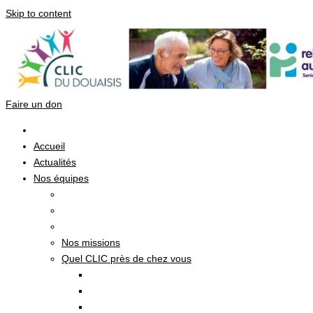
Skip to content
Faire un don
Accueil
Actualités
Nos équipes
Nos missions
Quel CLIC près de chez vous