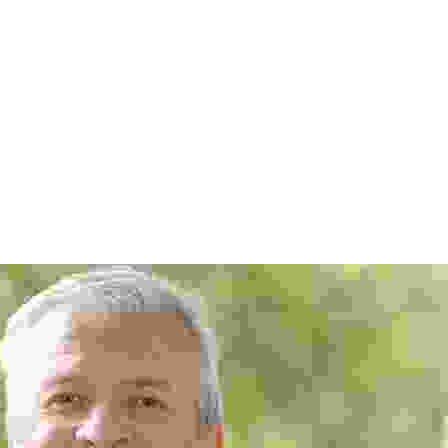
m felis