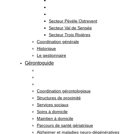
Secteur Pévèle Ostrevent
Secteur Val de Sensée
Secteur Trois Rivières
Coordination générale
Historique
Le gestionnaire
Gérontoguide
Coordination gérontologique
Structures de proximité
Services sociaux
Soins à domicile
Maintien à domicile
Parcours de santé gériatrique
Alzheimer et maladies neuro-dégénératives