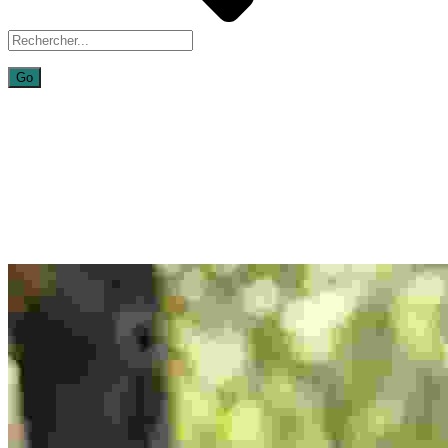
Duis fermentu