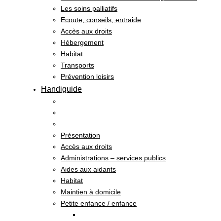
Les soins palliatifs
Ecoute, conseils, entraide
Accès aux droits
Hébergement
Habitat
Transports
Prévention loisirs
Handiguide
Présentation
Accès aux droits
Administrations – services publics
Aides aux aidants
Habitat
Maintien à domicile
Petite enfance / enfance