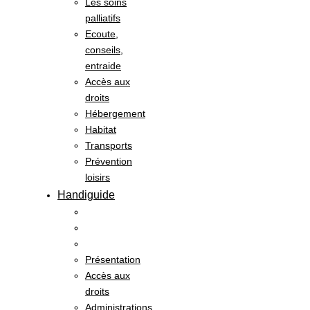
Les soins
palliatifs
Ecoute,
conseils,
entraide
Accès aux
droits
Hébergement
Habitat
Transports
Prévention
loisirs
Handiguide
Présentation
Accès aux
droits
Administrations