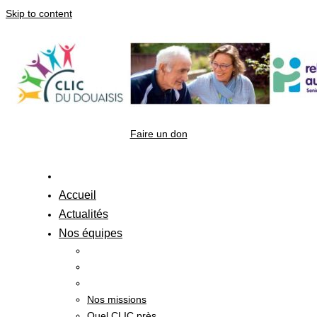
Skip to content
Faire un don
Accueil
Actualités
Nos équipes
Nos missions
Quel CLIC près