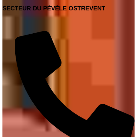
SECTEUR DU PÉVÈLE OSTREVENT