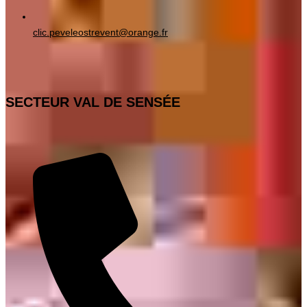
clic.peveleostrevent@orange.fr
SECTEUR VAL DE SENSÉE