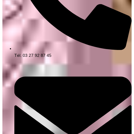
Tél. 03 27 92 87 45