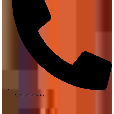
Tél. 03 27 92 87 45