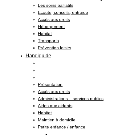
Les soins palliatifs
Ecoute, conseils, entraide
Accès aux droits
Hébergement
Habitat
Transports
Prévention loisirs
Handiguide
Présentation
Accès aux droits
Administrations – services publics
Aides aux aidants
Habitat
Maintien à domicile
Petite enfance / enfance