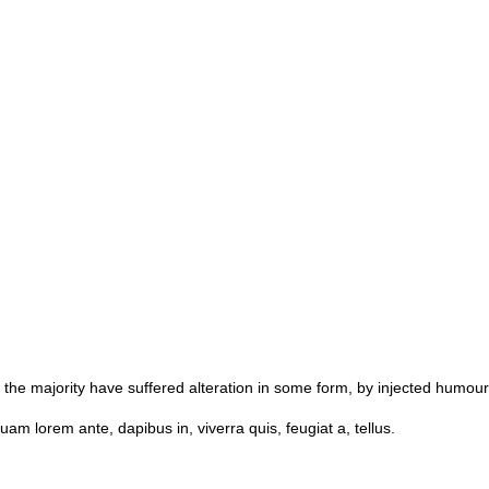
s felis
he majority have suffered alteration in some form, by injected humour,
quam lorem ante, dapibus in, viverra quis, feugiat a, tellus.