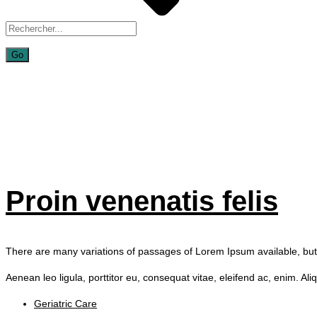
Proin venenati
Proin venenatis felis
There are many variations of passages of Lorem Ipsum available, but t
Aenean leo ligula, porttitor eu, consequat vitae, eleifend ac, enim. Ali
Geriatric Care