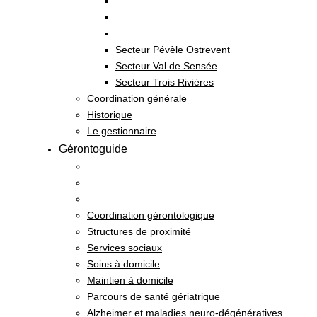
Secteur Pévèle Ostrevent
Secteur Val de Sensée
Secteur Trois Rivières
Coordination générale
Historique
Le gestionnaire
Gérontoguide
Coordination gérontologique
Structures de proximité
Services sociaux
Soins à domicile
Maintien à domicile
Parcours de santé gériatrique
Alzheimer et maladies neuro-dégénératives