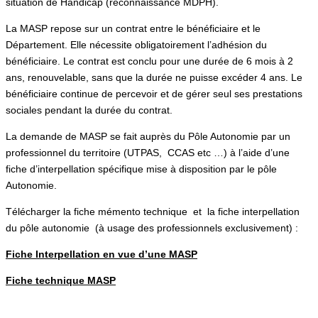
situation de Handicap (reconnaissance MDPH).
La MASP repose sur un contrat entre le bénéficiaire et le
Département. Elle nécessite obligatoirement l’adhésion du
bénéficiaire. Le contrat est conclu pour une durée de 6 mois à 2
ans, renouvelable, sans que la durée ne puisse excéder 4 ans. Le
bénéficiaire continue de percevoir et de gérer seul ses prestations
sociales pendant la durée du contrat.
La demande de MASP se fait auprès du Pôle Autonomie par un
professionnel du territoire (UTPAS, CCAS etc …) à l’aide d’une
fiche d’interpellation spécifique mise à disposition par le pôle
Autonomie.
Télécharger la fiche mémento technique et la fiche interpellation
du pôle autonomie (à usage des professionnels exclusivement) :
Fiche Interpellation en vue d’une MASP
Fiche technique MASP