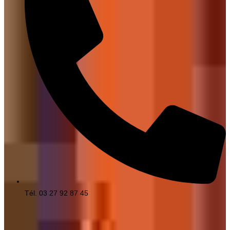
Tél. 03 27 92 87 45