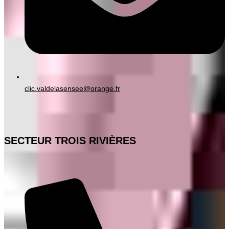
clic.valdelasensee@orange.fr
SECTEUR TROIS RIVIÈRES