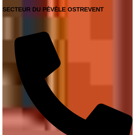
SECTEUR DU PÉVÈLE OSTREVENT