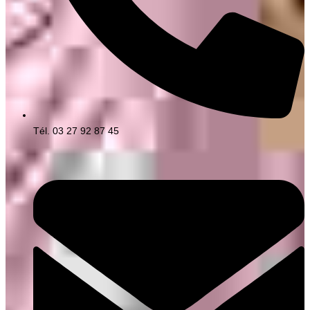
Tél. 03 27 92 87 45