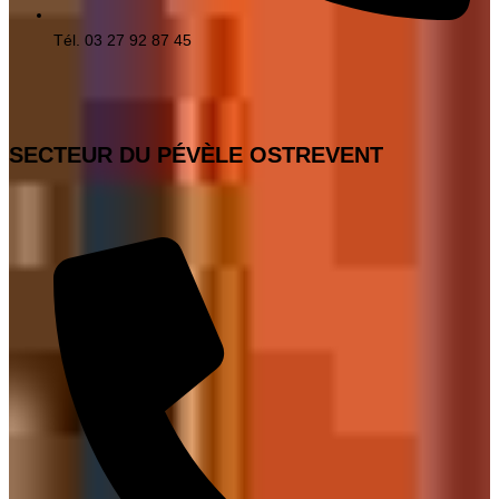
Tél. 03 27 92 87 45
SECTEUR DU PÉVÈLE OSTREVENT