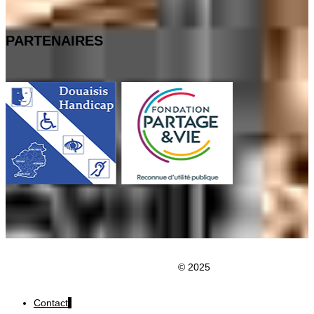
PARTENAIRES
Clic du Douaisis
© 2025
Contact