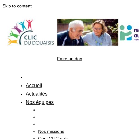
Skip to content
Faire un don
Accueil
Actualités
Nos équipes
Nos missions
Quel CLIC près