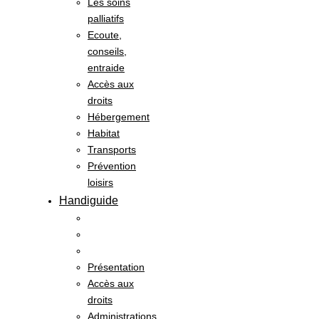
Les soins
palliatifs
Ecoute,
conseils,
entraide
Accès aux
droits
Hébergement
Habitat
Transports
Prévention
loisirs
Handiguide
Présentation
Accès aux
droits
Administrations