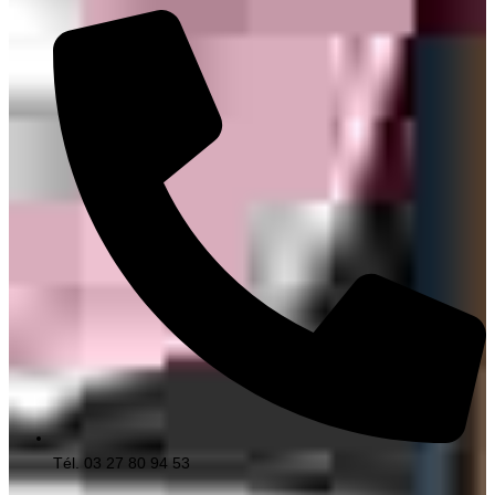
Tél. 03 27 80 94 53