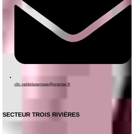
clic.valdelasensee@orange.fr
SECTEUR TROIS RIVIÈRES