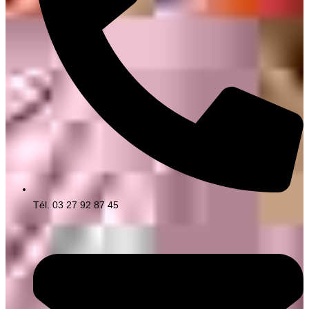
Tél. 03 27 92 87 45