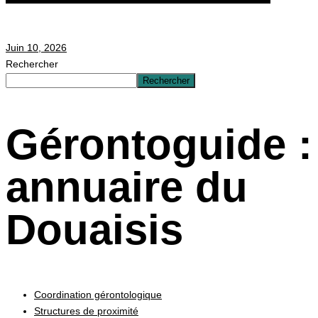
Juin 10, 2026
Rechercher
Rechercher
Gérontoguide :
annuaire du
Douaisis
Coordination gérontologique
Structures de proximité