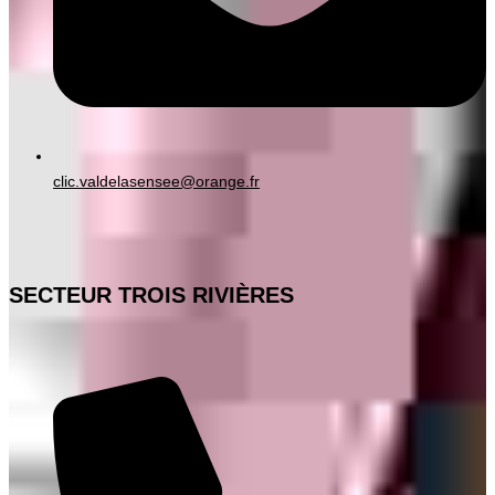
clic.valdelasensee@orange.fr
SECTEUR TROIS RIVIÈRES