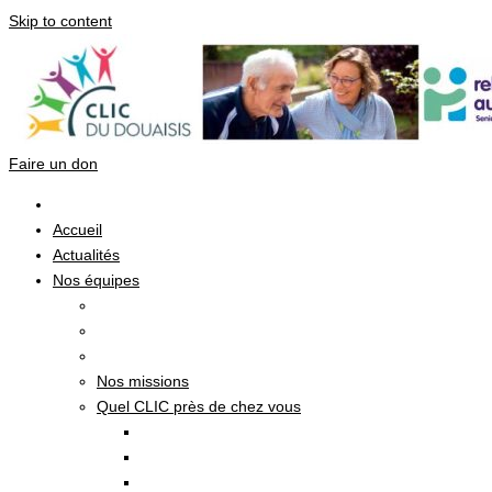
Skip to content
Faire un don
Accueil
Actualités
Nos équipes
Nos missions
Quel CLIC près de chez vous