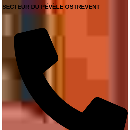
SECTEUR DU PÉVÈLE OSTREVENT