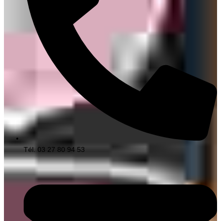
Tél. 03 27 80 94 53