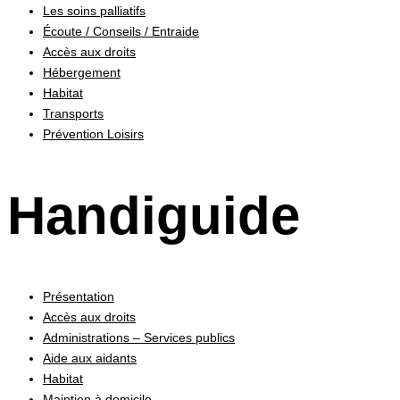
Les soins palliatifs
Écoute / Conseils / Entraide
Accès aux droits
Hébergement
Habitat
Transports
Prévention Loisirs
Handiguide
Présentation
Accès aux droits
Administrations – Services publics
Aide aux aidants
Habitat
Maintien à domicile