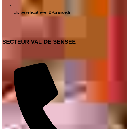
clic.peveleostrevent@orange.fr
SECTEUR VAL DE SENSÉE