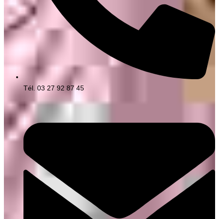
Tél. 03 27 92 87 45