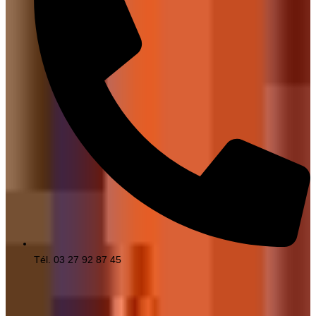
Tél. 03 27 92 87 45