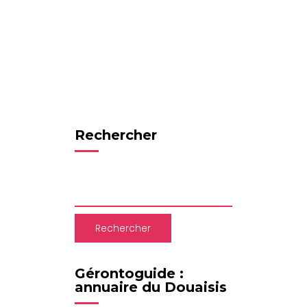
Rechercher
Rechercher
Gérontoguide :
annuaire du Douaisis