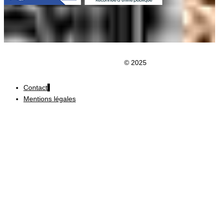
Clic du Douaisis
© 2025
Contact
Mentions légales