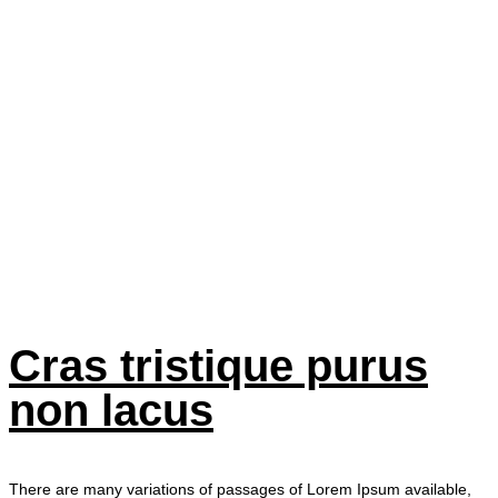
Cras tristique
purus non
lacus
Cras tristique purus
non lacus
There are many variations of passages of Lorem Ipsum available,