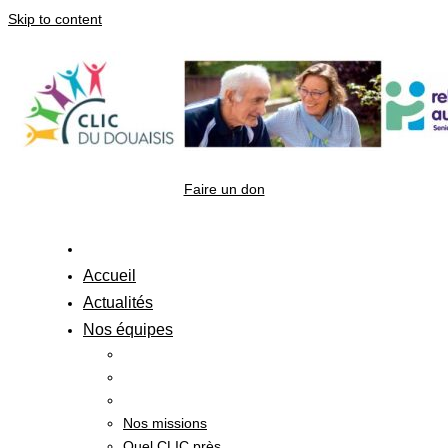
Skip to content
Faire un don
Accueil
Actualités
Nos équipes
Nos missions
Quel CLIC près