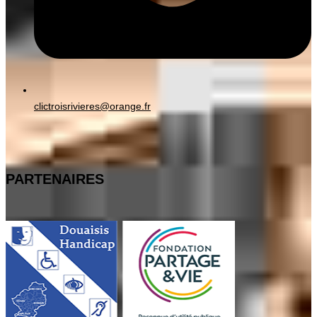
clictroisrivieres@orange.fr
PARTENAIRES