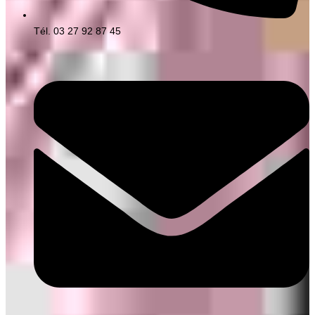
Tél. 03 27 92 87 45