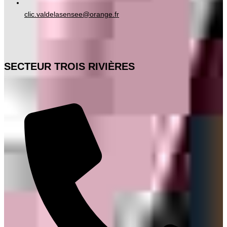
clic.valdelasensee@orange.fr
SECTEUR TROIS RIVIÈRES