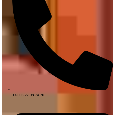
Tél. 03 27 98 74 70