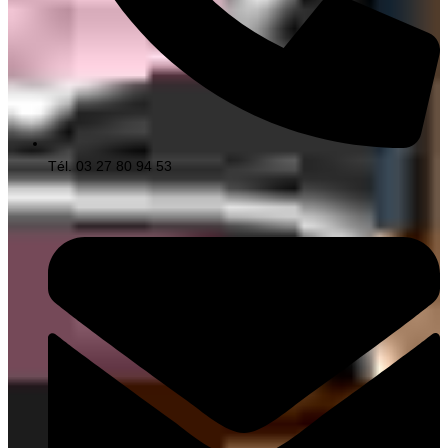
Tél. 03 27 80 94 53