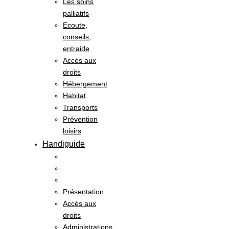
Les soins
palliatifs
Ecoute,
conseils,
entraide
Accès aux
droits
Hébergement
Habitat
Transports
Prévention
loisirs
Handiguide
Présentation
Accès aux
droits
Administrations