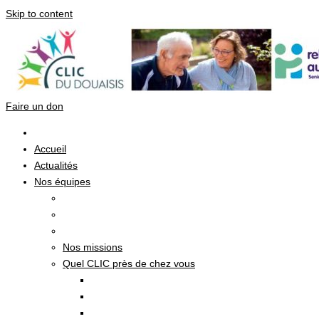
Skip to content
Faire un don
Accueil
Actualités
Nos équipes
Nos missions
Quel CLIC près de chez vous