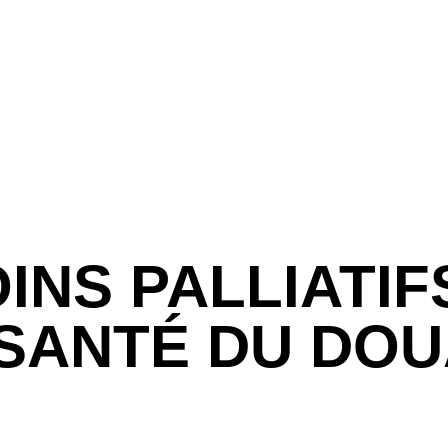
NS PALLIATIFS
SANTÉ DU DOU