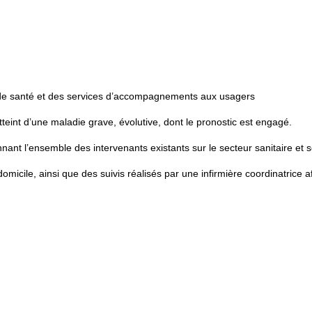
s de santé et des services d’accompagnements aux usagers
tteint d’une maladie grave, évolutive, dont le pronostic est engagé.
nnant l’ensemble des intervenants existants sur le secteur sanitaire et s
ile, ainsi que des suivis réalisés par une infirmière coordinatrice af