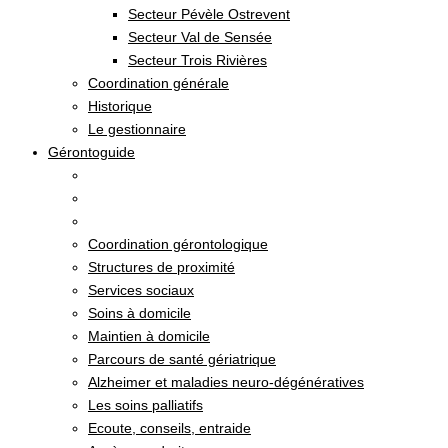
Secteur Pévèle Ostrevent
Secteur Val de Sensée
Secteur Trois Rivières
Coordination générale
Historique
Le gestionnaire
Gérontoguide
Coordination gérontologique
Structures de proximité
Services sociaux
Soins à domicile
Maintien à domicile
Parcours de santé gériatrique
Alzheimer et maladies neuro-dégénératives
Les soins palliatifs
Ecoute, conseils, entraide