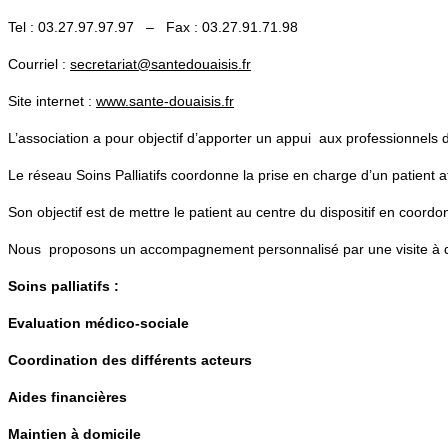
Tel : 03.27.97.97.97 – Fax : 03.27.91.71.98
Courriel :
secretariat@santedouaisis.fr
Site internet :
www.sante-douaisis.fr
L’association a pour objectif d’apporter un appui aux professionnel
Le réseau Soins Palliatifs coordonne la prise en charge d’un patient a
Son objectif est de mettre le patient au centre du dispositif en coordo
Nous proposons un accompagnement personnalisé par une visite à domic
Soins palliatifs :
Evaluation médico-sociale
Coordination des différents acteurs
Aides financières
Maintien à domicile