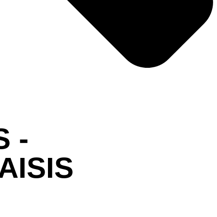
 -
AISIS