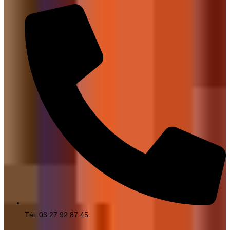
Tél. 03 27 92 87 45