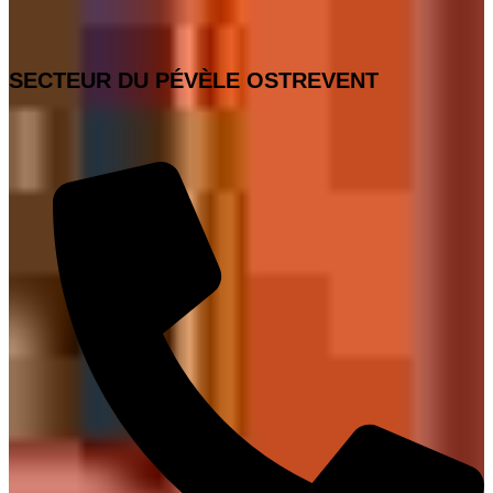
SECTEUR DU PÉVÈLE OSTREVENT