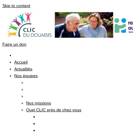
Skip to content
Faire un don
Accueil
Actualités
Nos équipes
Nos missions
Quel CLIC près de chez vous