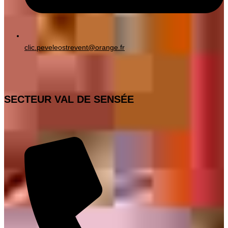
clic.peveleostrevent@orange.fr
SECTEUR VAL DE SENSÉE