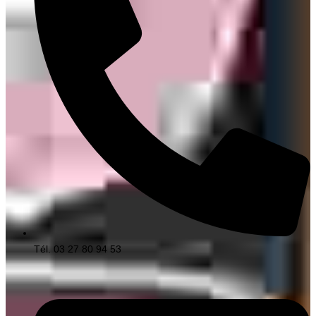
Tél. 03 27 80 94 53