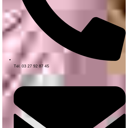
Tél. 03 27 92 87 45