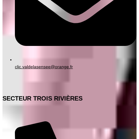
clic.valdelasensee@orange.fr
SECTEUR TROIS RIVIÈRES