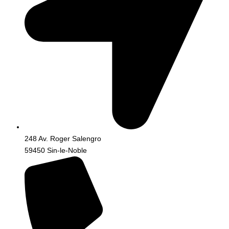
248 Av. Roger Salengro
59450 Sin-le-Noble