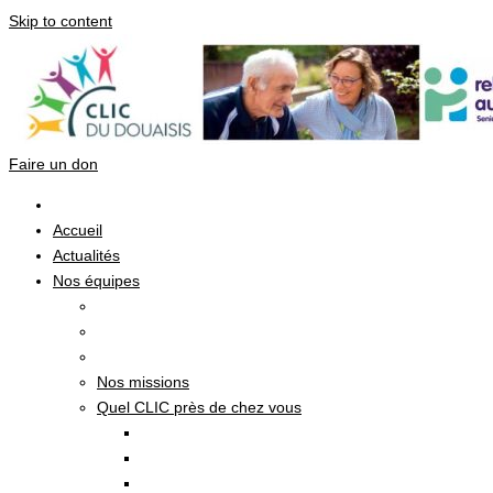
Skip to content
Faire un don
Accueil
Actualités
Nos équipes
Nos missions
Quel CLIC près de chez vous