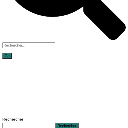
Shop
Home
Shop
Rechercher
Rechercher