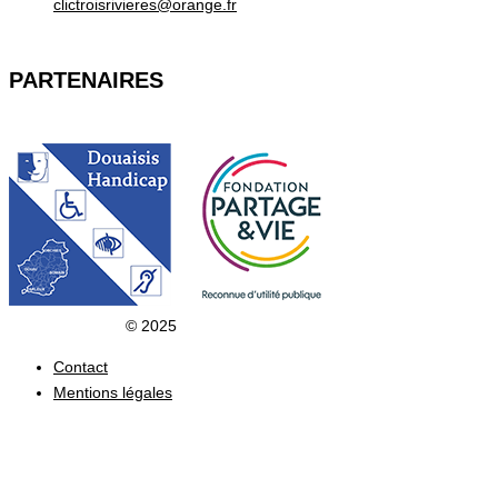
clictroisrivieres@orange.fr
PARTENAIRES
Clic du Douaisis
© 2025
Contact
Mentions légales