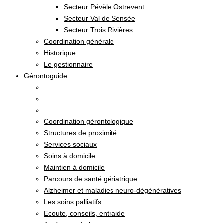
Secteur Pévèle Ostrevent
Secteur Val de Sensée
Secteur Trois Rivières
Coordination générale
Historique
Le gestionnaire
Gérontoguide
Coordination gérontologique
Structures de proximité
Services sociaux
Soins à domicile
Maintien à domicile
Parcours de santé gériatrique
Alzheimer et maladies neuro-dégénératives
Les soins palliatifs
Ecoute, conseils, entraide