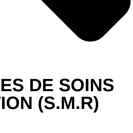
ES DE SOINS
ON (S.M.R)