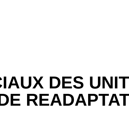
IAUX DES UNIT
DE READAPTATI