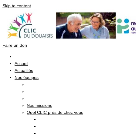
Skip to content
Faire un don
Accueil
Actualités
Nos équipes
Nos missions
Quel CLIC près de chez vous