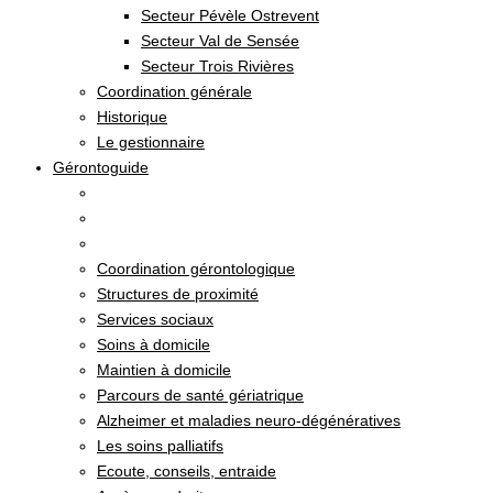
Secteur Pévèle Ostrevent
Secteur Val de Sensée
Secteur Trois Rivières
Coordination générale
Historique
Le gestionnaire
Gérontoguide
Coordination gérontologique
Structures de proximité
Services sociaux
Soins à domicile
Maintien à domicile
Parcours de santé gériatrique
Alzheimer et maladies neuro-dégénératives
Les soins palliatifs
Ecoute, conseils, entraide