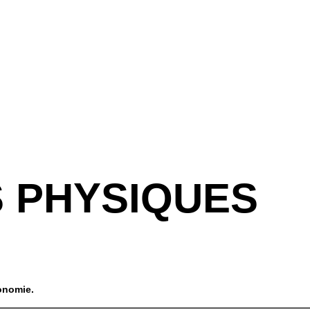
S PHYSIQUES
tonomie.