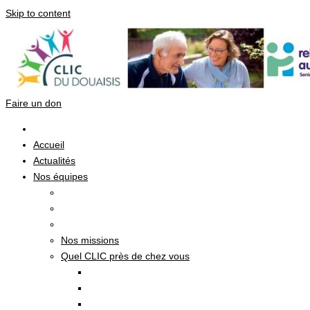
Skip to content
Faire un don
Accueil
Actualités
Nos équipes
Nos missions
Quel CLIC près de chez vous