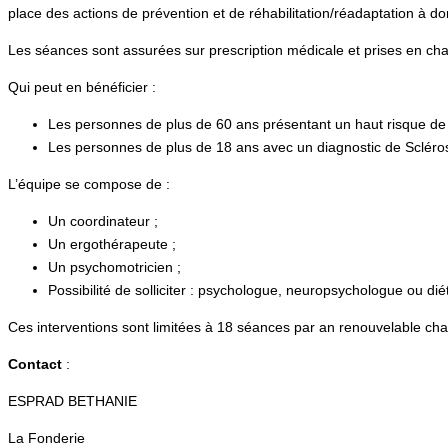
place des actions de prévention et de réhabilitation/réadaptation à do
Les séances sont assurées sur prescription médicale et prises en ch
Qui peut en bénéficier :
Les personnes de plus de 60 ans présentant un haut risque de 
Les personnes de plus de 18 ans avec un diagnostic de Scléro
L’équipe se compose de :
Un coordinateur ;
Un ergothérapeute ;
Un psychomotricien ;
Possibilité de solliciter : psychologue, neuropsychologue ou diét
Ces interventions sont limitées à 18 séances par an renouvelable cha
Contact
:
ESPRAD BETHANIE
La Fonderie