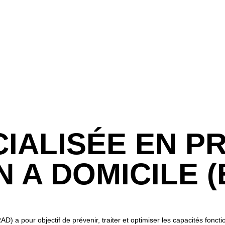
CIALISÉE EN P
 A DOMICILE 
) a pour objectif de prévenir, traiter et optimiser les capacités fonct