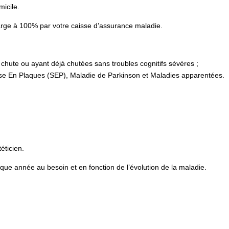
micile.
arge à 100% par votre caisse d’assurance maladie.
chute ou ayant déjà chutées sans troubles cognitifs sévères ;
se En Plaques (SEP), Maladie de Parkinson et Maladies apparentées.
éticien.
que année au besoin et en fonction de l’évolution de la maladie.