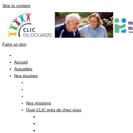
Skip to content
Faire un don
Accueil
Actualités
Nos équipes
Nos missions
Quel CLIC près de chez vous