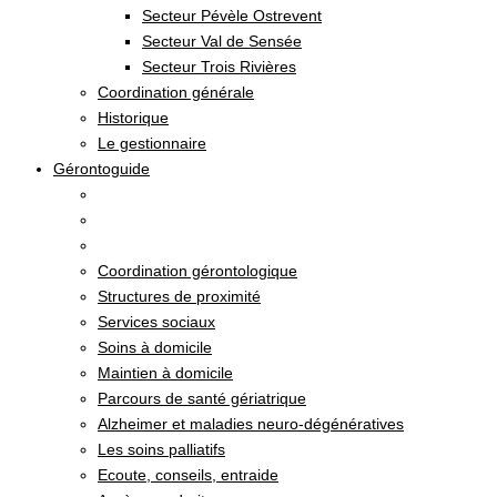
Secteur Pévèle Ostrevent
Secteur Val de Sensée
Secteur Trois Rivières
Coordination générale
Historique
Le gestionnaire
Gérontoguide
Coordination gérontologique
Structures de proximité
Services sociaux
Soins à domicile
Maintien à domicile
Parcours de santé gériatrique
Alzheimer et maladies neuro-dégénératives
Les soins palliatifs
Ecoute, conseils, entraide