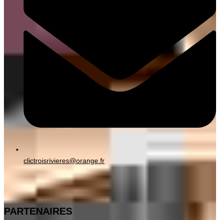
clictroisrivieres@orange.fr
PARTENAIRES