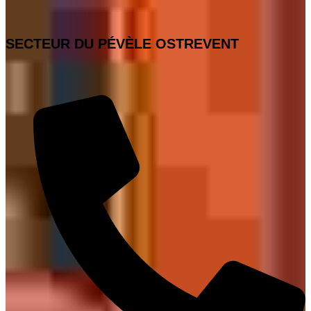
SECTEUR DU PÉVÈLE OSTREVENT