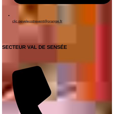
clic.peveleostrevent@orange.fr
SECTEUR VAL DE SENSÉE