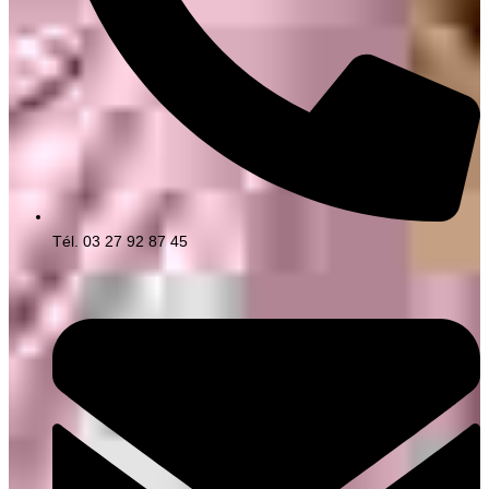
Tél. 03 27 92 87 45