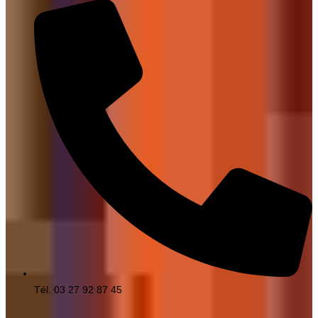
Tél. 03 27 92 87 45