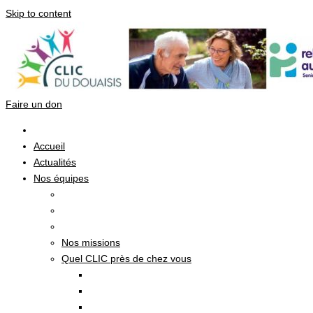
Skip to content
Faire un don
Accueil
Actualités
Nos équipes
Nos missions
Quel CLIC près de chez vous