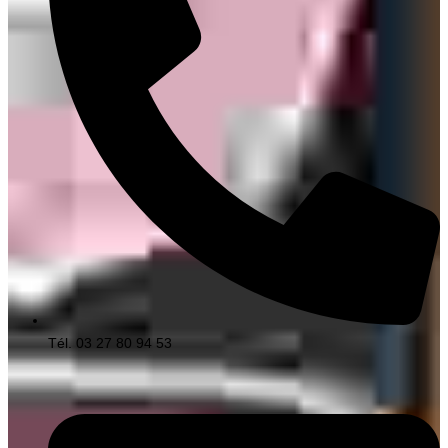
Tél. 03 27 80 94 53