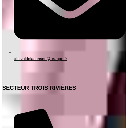
clic.valdelasensee@orange.fr
SECTEUR TROIS RIVIÈRES