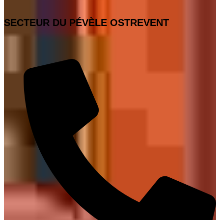
SECTEUR DU PÉVÈLE OSTREVENT