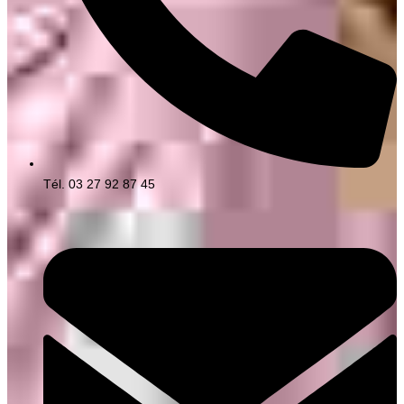
Tél. 03 27 92 87 45