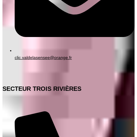
clic.valdelasensee@orange.fr
SECTEUR TROIS RIVIÈRES