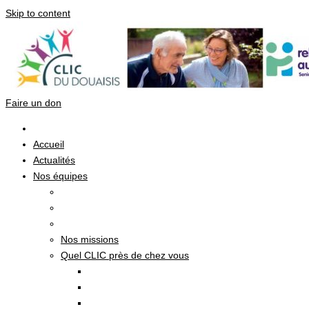
Skip to content
Faire un don
Accueil
Actualités
Nos équipes
Nos missions
Quel CLIC près de chez vous