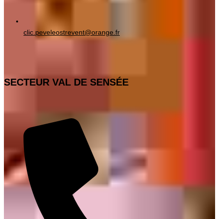
clic.peveleostrevent@orange.fr
SECTEUR VAL DE SENSÉE