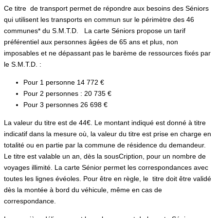
Ce titre de transport permet de répondre aux besoins des Séniors
qui utilisent les transports en commun sur le périmètre des 46
communes* du S.M.T.D. La carte Séniors propose un tarif
préférentiel aux personnes âgées de 65 ans et plus, non
imposables et ne dépassant pas le barème de ressources fixés par
le S.M.T.D. :
Pour 1 personne 14 772 €
Pour 2 personnes : 20 735 €
Pour 3 personnes 26 698 €
La valeur du titre est de 44€. Le montant indiqué est donné à titre
indicatif dans la mesure où, la valeur du titre est prise en charge en
totalité ou en partie par la commune de résidence du demandeur.
Le titre est valable un an, dès la sousCription, pour un nombre de
voyages illimité. La carte Sénior permet les correspondances avec
toutes les lignes évéoles. Pour être en règle, le titre doit être validé
dès la montée à bord du véhicule, même en cas de
correspondance.