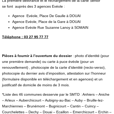
La première délivrance et le rechargement de la carte Sénior
se font auprès des 3 agences Evéole :
Agence Evéole, Place De Gaulle à DOUAI
Agence Evéole, Place de la Gare à DOUAI
Agence Evéole Rue Suzanne Lanoy à SOMAIN
Téléphone : 03 27 95 77 77
Pièces à fournir à l’ouverture du dossier
: photo d’identité (pour
une première demande) ou carte à puce évéole (pour un
renouvellement) , photocopie de la carte d’identité (recto-verso),
photocopie du dernier avis d’imposition, attestation sur l’honneur
(formulaire disponible en téléchargement et en agences) et un
justificatif de domicile de moins de 3 mois.
*Liste des 46 communes desservie par le SMTD : Anhiers – Aniche
– Arleux – Auberchicourt – Aubigny-au-Bac – Auby – Bruille-lez-
Marchiennes – Brunémont – Bugnicourt – Cantin – Cuincy –
Courchelettes – Dechy – Douai – Ecaillon – Emerchicourt – Erchin –