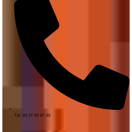
Tél. 03 27 92 87 45