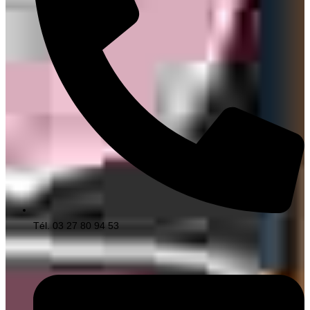
Tél. 03 27 80 94 53