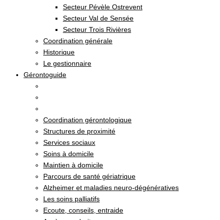
Secteur Pévèle Ostrevent
Secteur Val de Sensée
Secteur Trois Rivières
Coordination générale
Historique
Le gestionnaire
Gérontoguide
Coordination gérontologique
Structures de proximité
Services sociaux
Soins à domicile
Maintien à domicile
Parcours de santé gériatrique
Alzheimer et maladies neuro-dégénératives
Les soins palliatifs
Ecoute, conseils, entraide