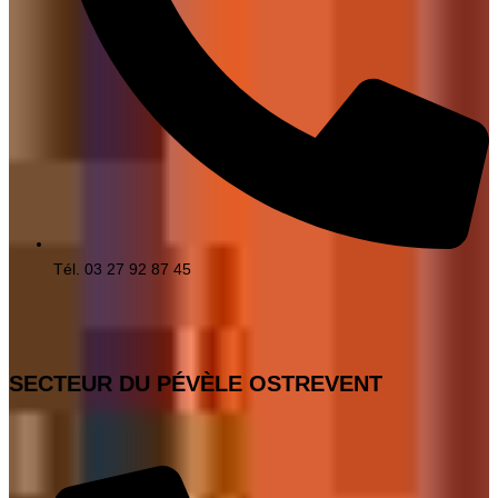
Tél. 03 27 92 87 45
SECTEUR DU PÉVÈLE OSTREVENT