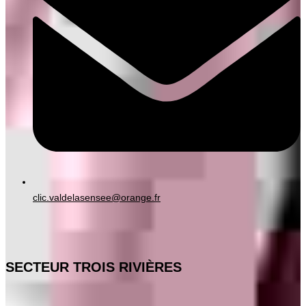
clic.valdelasensee@orange.fr
SECTEUR TROIS RIVIÈRES