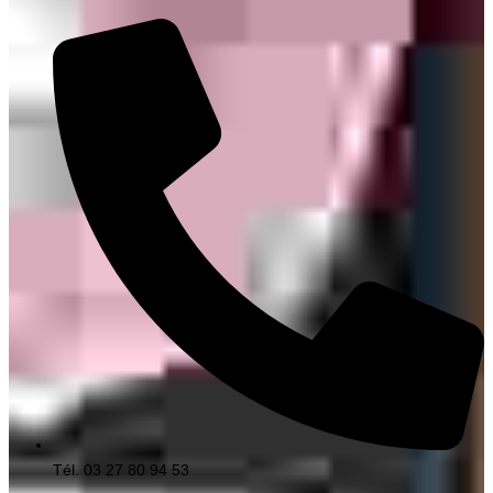
Tél. 03 27 80 94 53