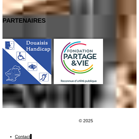
PARTENAIRES
Clic du Douaisis
© 2025
Contact