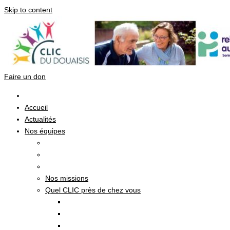
Skip to content
Faire un don
Accueil
Actualités
Nos équipes
Nos missions
Quel CLIC près de chez vous