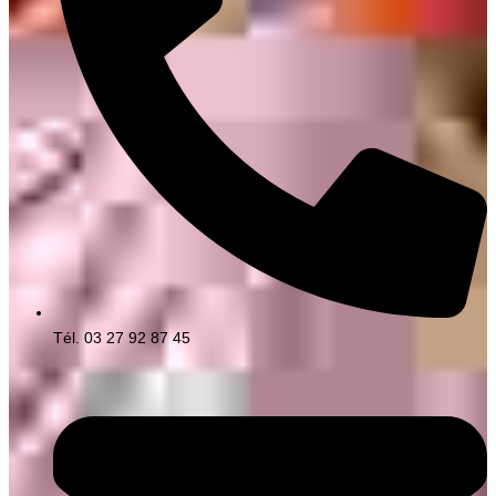
Tél. 03 27 92 87 45