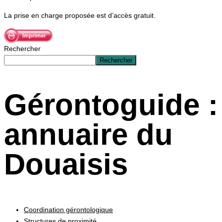
La prise en charge proposée est d’accès gratuit.
Rechercher
Rechercher
Gérontoguide :
annuaire du
Douaisis
Coordination gérontologique
Structures de proximité