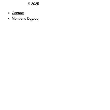
Clic du Douaisis
© 2025
Contact
Mentions légales