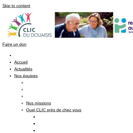
Skip to content
Faire un don
Accueil
Actualités
Nos équipes
Nos missions
Quel CLIC près de chez vous