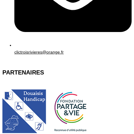
clictroisrivieres@orange.fr
PARTENAIRES