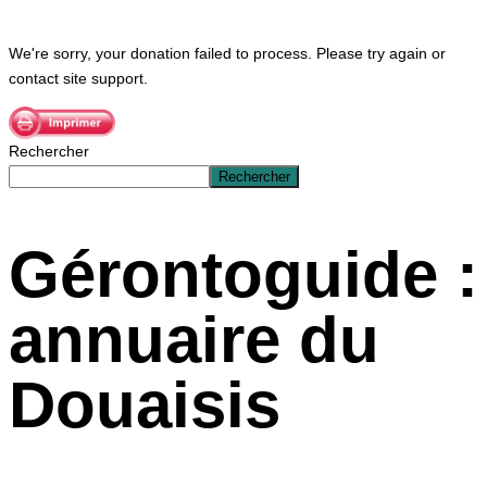
Home
Donation Failed
We're sorry, your donation failed to process. Please try again or
contact site support.
Rechercher
Rechercher
Gérontoguide :
annuaire du
Douaisis