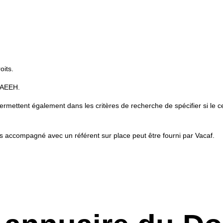
oits.
l’AEEH.
permettent également dans les critères de recherche de spécifier si le 
us accompagné avec un référent sur place peut être fourni par Vacaf.