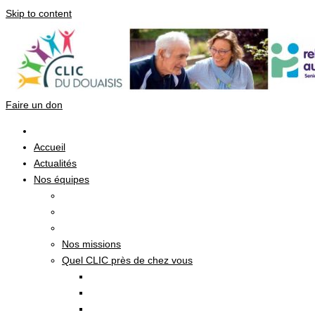
Skip to content
Faire un don
Accueil
Actualités
Nos équipes
Nos missions
Quel CLIC près de chez vous