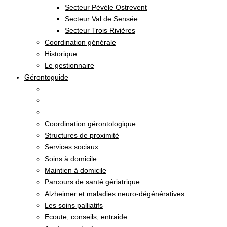
Secteur Pévèle Ostrevent
Secteur Val de Sensée
Secteur Trois Rivières
Coordination générale
Historique
Le gestionnaire
Gérontoguide
Coordination gérontologique
Structures de proximité
Services sociaux
Soins à domicile
Maintien à domicile
Parcours de santé gériatrique
Alzheimer et maladies neuro-dégénératives
Les soins palliatifs
Ecoute, conseils, entraide