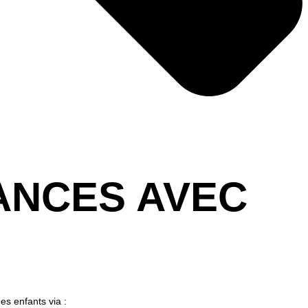
ANCES AVEC
es enfants via :