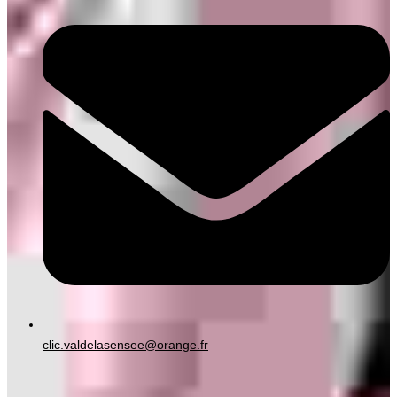
clic.valdelasensee@orange.fr