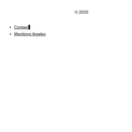
Clic du Douaisis
© 2025
Contact
Mentions légales