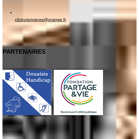
clictroisrivieres@orange.fr
PARTENAIRES