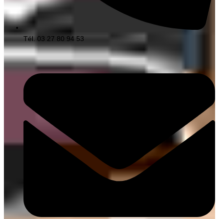
Tél. 03 27 80 94 53