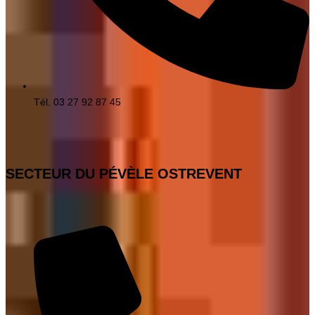
Tél. 03 27 92 87 45
SECTEUR DU PÉVÈLE OSTREVENT