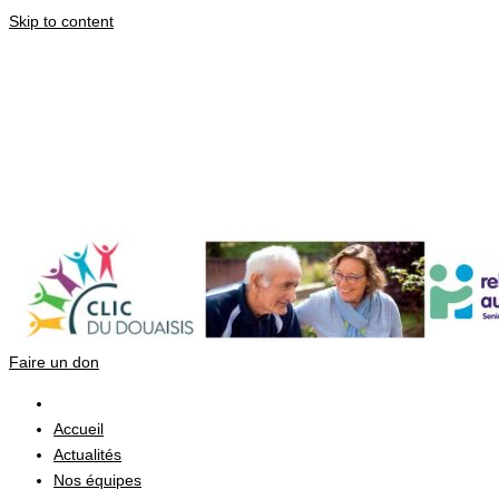
Skip to content
Header main
Faire un don
Accueil
Actualités
Nos équipes